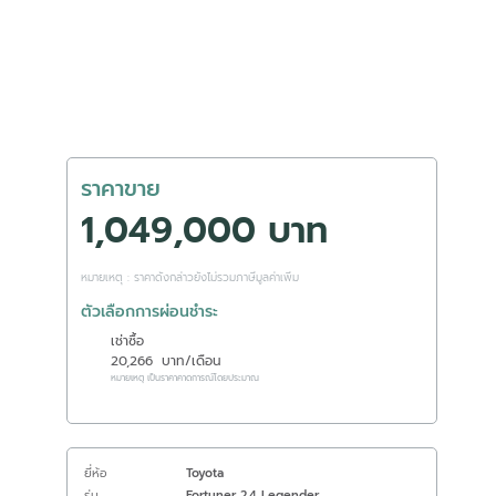
ราคาขาย
1,049,000 บาท
หมายเหตุ : ราคาดังกล่าวยังไม่รวมภาษีมูลค่าเพิ่ม
ตัวเลือกการผ่อนชำระ
เช่าซื้อ
20,266
บาท/เดือน
หมายเหตุ เป็นราคาคาดการณ์โดยประมาณ
ยี่ห้อ
Toyota
รุ่น
Fortuner 2.4 Legender