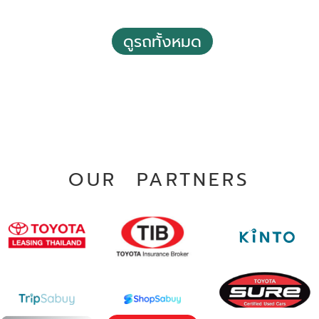
2018 Toyota Fortuner 2.8 V
฿ 875,000
ดูรถทั้งหมด
*ไม่รวมภาษีมูลค่าเพิ่ม
2018 Toyota Fortuner 2.4 V
109,304 กม.
฿ 798,000
อัตโนมัติ
*ไม่รวมภาษีมูลค่าเพิ่ม
อ.บางใหญ่ จ.นนทบุรี
143,938 กม.
อัตโนมัติ
อ.เมืองพิษณุโลก จ.พิษณุโลก
OUR PARTNERS