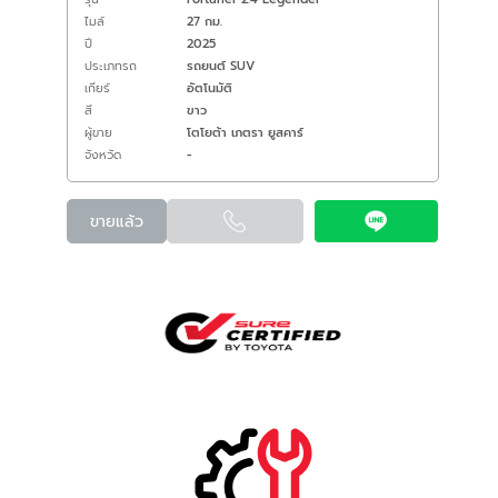
ไมล์
27 กม.
ปี
2025
ประเภทรถ
รถยนต์ SUV
เกียร์
อัตโนมัติ
สี
ขาว
ผู้ขาย
โตโยต้า เภตรา ยูสคาร์
จังหวัด
-
ขายแล้ว