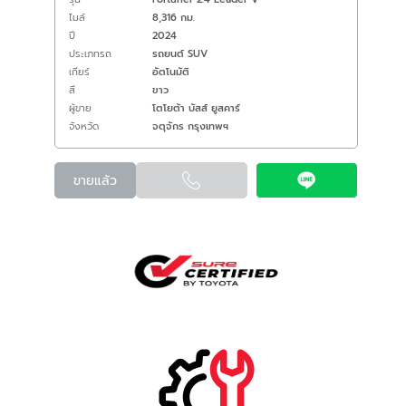
ไมล์
8,316 กม.
ปี
2024
ประเภทรถ
รถยนต์ SUV
เกียร์
อัตโนมัติ
สี
ขาว
ผู้ขาย
โตโยต้า บัสส์ ยูสคาร์
จังหวัด
จตุจักร กรุงเทพฯ
ขายแล้ว