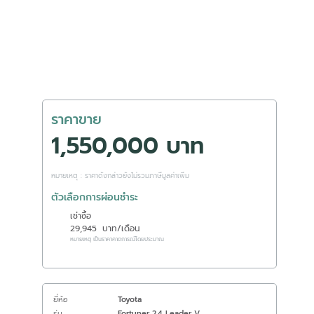
ราคาขาย
1,550,000 บาท
หมายเหตุ : ราคาดังกล่าวยังไม่รวมภาษีมูลค่าเพิ่ม
ตัวเลือกการผ่อนชำระ
เช่าซื้อ
29,945
บาท/เดือน
หมายเหตุ เป็นราคาคาดการณ์โดยประมาณ
ยี่ห้อ
Toyota
รุ่น
Fortuner 2.4 Leader V