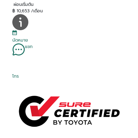
ผ่อนเริ่มต้น
฿ 10,653 /เดือน
นัดหมาย
แชท
โทร