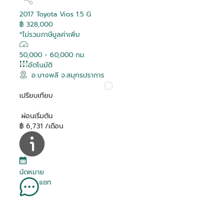
2017 Toyota Vios 1.5 G
฿ 328,000
*ไม่รวมภาษีมูลค่าเพิ่ม
50,000 - 60,000 กม.
อัตโนมัติ
อ.บางพลี จ.สมุทรปราการ
เปรียบเทียบ
ผ่อนเริ่มต้น
฿ 6,731 /เดือน
นัดหมาย
แชท