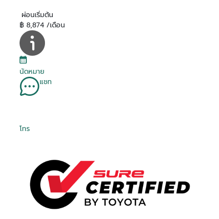
ผ่อนเริ่มต้น
฿ 8,874 /เดือน
นัดหมาย
แชท
โทร