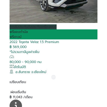
การรับประกัน
รับประกันเครื่องยนต์
ฟรีของกำนัล
ฟรีดาวน์
2022 Toyota Veloz 1.5 Premium
฿ 569,000
*ไม่รวมภาษีมูลค่าเพิ่ม
80,000 - 90,000 กม.
อัตโนมัติ
อ.สันทราย จ.เชียงใหม่
เปรียบเทียบ
ผ่อนเริ่มต้น
฿ 11,043 /เดือน