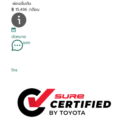
ผ่อนเริ่มต้น
฿ 15,436 /เดือน
นัดหมาย
แชท
โทร