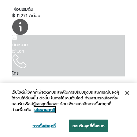
ผ่อนเริ่มต้น
฿ 11,271 /เดือน
นัดหมาย
แชท
โทร
เว็บไซต์นี้ใช้คุกกี้เพื่อวัตถุประสงค์ในการปรับปรุงประสบการณ์ของผู้
ใช้งานให้ดียิ่งขึ้น ดังนั้น ในการใช้งานเว็บไซต์ ท่านสามารถเลือกที่จะ
ยอมรับหรือปฏิเสธคุกกี้ของเราโดยเพียงแค่คลิกการตั้งค่าคุกกี้
อ่านเพิ่มเติม
นโยบายคุกกี้
การตั้งค่าคุกกี้
ยอมรับคุกกี้ทั้งหมด