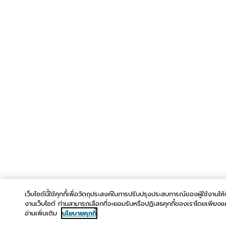
เว็บไซต์นี้ใช้คุกกี้เพื่อวัตถุประสงค์ในการปรับปรุงประสบการณ์ของผู้ใช้งานให้ดี
งานเว็บไซต์ ท่านสามารถเลือกที่จะยอมรับหรือปฏิเสธคุกกี้ของเราโดยเพียงแค่ค
อ่านเพิ่มเติม
นโยบายคุกกี้