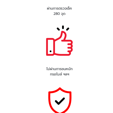
ผ่านการตรวจเช็ค
280 จุด
ไม่ผ่านการชนหนัก
กรอไมล์ ฯลฯ