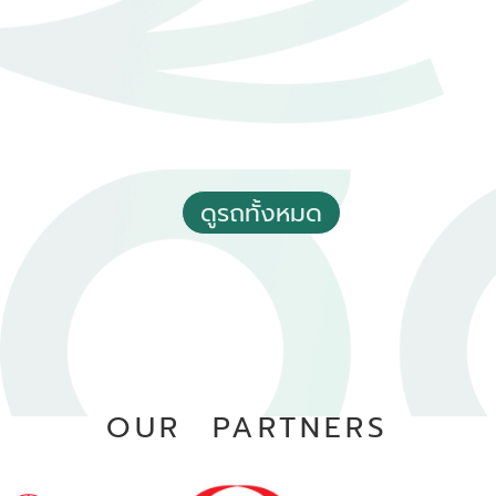
อัตโนมัติ
ทวีวัฒนา กรุงเทพฯ
ดูรถทั้งหมด
2022 Toyota Corolla cross 1.8 Hybrid Premium Safety
฿ 729,000
*ไม่รวมภาษีมูลค่าเพิ่ม
98,602 กม.
อัตโนมัติ
บางแค กรุงเทพฯ
OUR PARTNERS