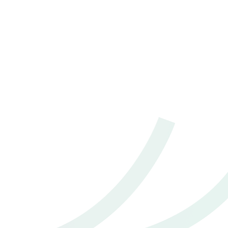
2021 Toyota Corolla cross 1.8 Hybrid Smart
฿ 622,000
*ไม่รวมภาษีมูลค่าเพิ่ม
70,000 - 80,000 กม.