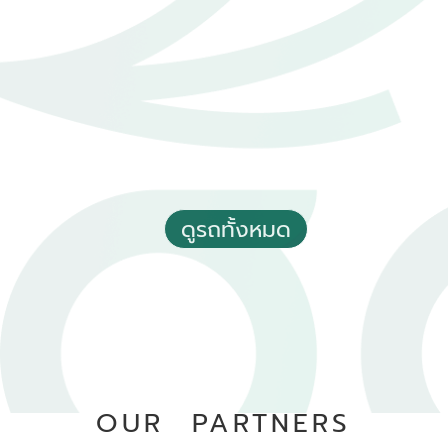
70,000 - 80,000 กม.
อัตโนมัติ
ทวีวัฒนา กรุงเทพฯ
ดูรถทั้งหมด
2022 Toyota Corolla cross 1.8 Hybrid Premium Safety
฿ 729,000
*ไม่รวมภาษีมูลค่าเพิ่ม
98,602 กม.
อัตโนมัติ
บางแค กรุงเทพฯ
OUR PARTNERS