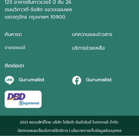
123 อาคารซันทาวเวอร์ บี ชั้น 26
ถนนวิภาวดี-รังสิต แขวงจอมพล
เขตจตุจักร กรุงเทพฯ 10900
ค้นหารถ
บทความและข่าวสาร
ขายรถยนต์
บริการช่วยเหลือ
ติดต่อเรา
Gurumalist
Gurumalist
2021 สงวนสิทธิ์โดย บริษัท โตโยต้า อินชัวรันซ์ โบรกเกอร์ จำกัด
ข้อตกลงและเงื่อนไขการใช้บริการ
| นโยบายการเก็บข้อมูลส่วนบุคคล