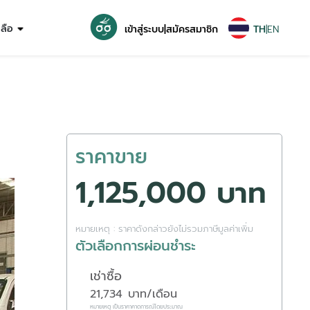
หลือ
เข้าสู่ระบบ
|
สมัครสมาชิก
TH
|
EN
ราคาขาย
1,125,000 บาท
หมายเหตุ : ราคาดังกล่าวยังไม่รวมภาษีมูลค่าเพิ่ม
ตัวเลือกการผ่อนชำระ
เช่าซื้อ
21,734
บาท/เดือน
หมายเหตุ เป็นราคาคาดการณ์โดยประมาณ