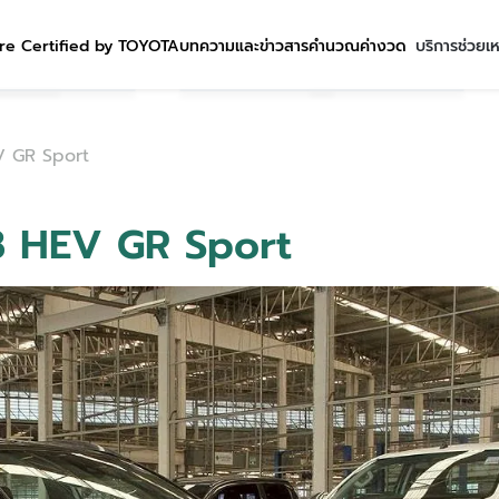
re Certified by TOYOTA
บทความและข่าวสาร
คำนวณค่างวด
บริการช่วยเ
V GR Sport
.8 HEV GR Sport