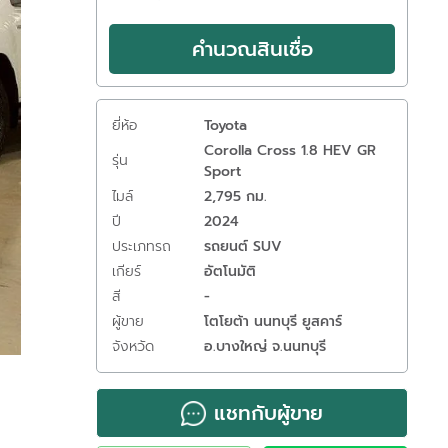
คำนวณสินเชื่อ
ยี่ห้อ
Toyota
Corolla Cross 1.8 HEV GR
รุ่น
Sport
ไมล์
2,795 กม.
ปี
2024
ประเภทรถ
รถยนต์ SUV
เกียร์
อัตโนมัติ
สี
-
ผู้ขาย
โตโยต้า นนทบุรี ยูสคาร์
จังหวัด
อ.บางใหญ่ จ.นนทบุรี
แชทกับผู้ขาย