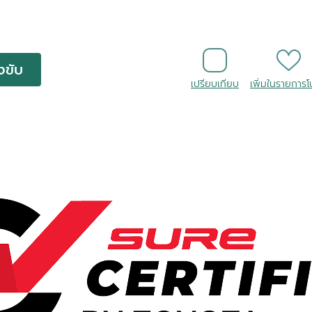
งขับ
เปรียบเทียบ
เพิ่มในรายการ