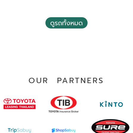
ดูรถทั้งหมด
2022 Toyota Corolla cross 1.8 Hybrid Premium Safety
฿ 729,000
*ไม่รวมภาษีมูลค่าเพิ่ม
98,602 กม.
อัตโนมัติ
บางแค กรุงเทพฯ
OUR PARTNERS