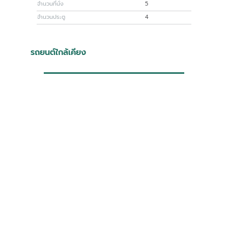
จำนวนที่นั่ง
5
จำนวนประตู
4
รถยนต์ใกล้เคียง