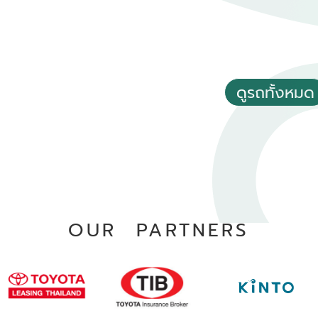
ดูรถทั้งหมด
2021 Toyota Corolla cross 1.8 Hybrid Smart
฿ 622,000
*ไม่รวมภาษีมูลค่าเพิ่ม
70,000 - 80,000 กม.
2022 Toyota Corolla cross 1.8 Hybrid Premium
อัตโนมัติ
฿ 729,000
ทวีวัฒนา กรุงเทพฯ
*ไม่รวมภาษีมูลค่าเพิ่ม
98,602 กม.
OUR PARTNERS
อัตโนมัติ
บางแค กรุงเทพฯ