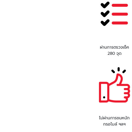
ผ่านการตรวจเช็ค
280 จุด
ไม่ผ่านการชนหนัก
กรอไมล์ ฯลฯ