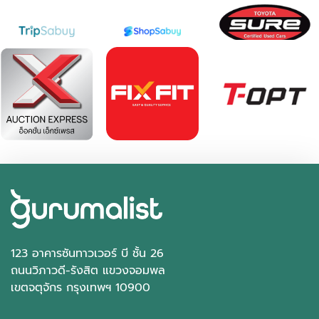
123 อาคารซันทาวเวอร์ บี ชั้น 26
ถนนวิภาวดี-รังสิต แขวงจอมพล
เขตจตุจักร กรุงเทพฯ 10900