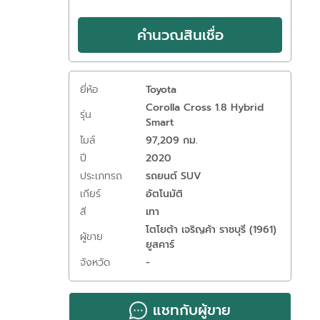
คำนวณสินเชื่อ
ยี่ห้อ
Toyota
Corolla Cross 1.8 Hybrid
รุ่น
Smart
ไมล์
97,209 กม.
ปี
2020
ประเภทรถ
รถยนต์ SUV
เกียร์
อัตโนมัติ
สี
เทา
โตโยต้า เจริญค้า ราชบุรี (1961)
ผู้ขาย
ยูสคาร์
จังหวัด
-
แชทกับผู้ขาย