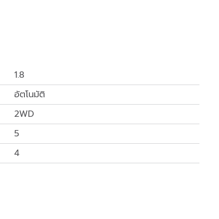
1.8
อัตโนมัติ
2WD
5
4