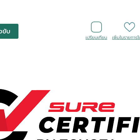
งขับ
เปรียบเทียบ
เพิ่มในรายการ