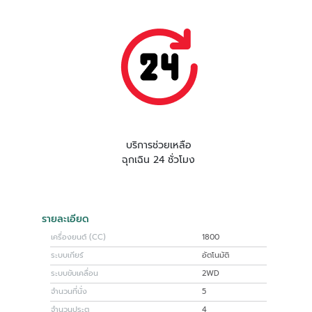
บริการช่วยเหลือ
ฉุกเฉิน 24 ชั่วโมง
รายละเอียด
เครื่องยนต์ (CC)
1800
ระบบเกียร์
อัตโนมัติ
ระบบขับเคลื่อน
2WD
จำนวนที่นั่ง
5
จำนวนประตู
4