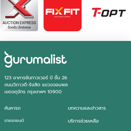
123 อาคารซันทาวเวอร์ บี ชั้น 26
ถนนวิภาวดี-รังสิต แขวงจอมพล
เขตจตุจักร กรุงเทพฯ 10900
ค้นหารถ
บทความและข่าวสาร
ขายรถยนต์
บริการช่วยเหลือ