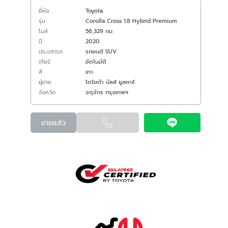
ยี่ห้อ
Toyota
รุ่น
Corolla Cross 1.8 Hybrid Premium
ไมล์
56,329 กม.
ปี
2020
ประเภทรถ
รถยนต์ SUV
เกียร์
อัตโนมัติ
สี
เทา
ผู้ขาย
โตโยต้า บัสส์ ยูสคาร์
จังหวัด
จตุจักร กรุงเทพฯ
ขายแล้ว