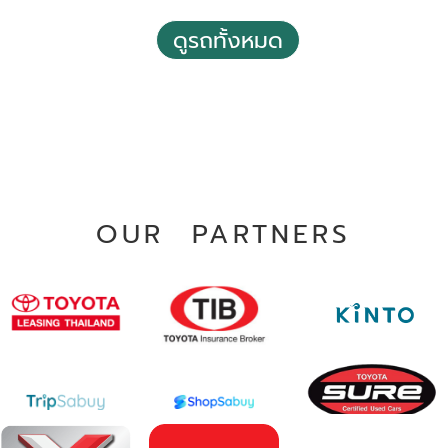
ดูรถทั้งหมด
2022 Toyota Corolla cross 1.8 Hybrid Premium Safety
฿ 729,000
*ไม่รวมภาษีมูลค่าเพิ่ม
98,602 กม.
อัตโนมัติ
บางแค กรุงเทพฯ
OUR PARTNERS