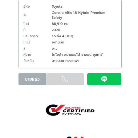
ยี่ห้อ
Toyota
Corolla Altis 1.8 Hybrid Premium
รุ่น
Safety
ไมล์
88,910 กม.
ปี
2020
ประเภทรถ
รถเก๋ง 4 ประตู
เกียร์
อัตโนมัติ
สี
ขาว
ผู้ขาย
โตโยต้า สยามออโต้ ซาลอน ยูสคาร์
จังหวัด
บางบอน กรุงเทพฯ
ขายแล้ว