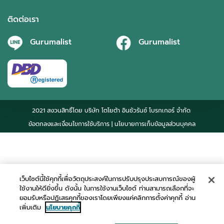
ติดต่อเรา
Gurumalist
Gurumalist
2021 สงวนสิทธิ์โดย บริษัท โตโยต้า อินชัวรันซ์ โบรกเกอร์ จำกัด
ข้อตกลงและเงื่อนไขการใช้บริการ
| นโยบายการเก็บข้อมูลส่วนบุคคล
เว็บไซต์นี้ใช้คุกกี้เพื่อวัตถุประสงค์ในการปรับปรุงประสบการณ์ของผู้
ใช้งานให้ดียิ่งขึ้น ดังนั้น ในการใช้งานเว็บไซต์ ท่านสามารถเลือกที่จะ
ยอมรับหรือปฏิเสธคุกกี้ของเราโดยเพียงแค่คลิกการตั้งค่าคุกกี้ อ่าน
เพิ่มเติม
นโยบายคุกกี้