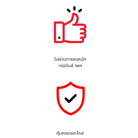
ไม่ผ่านการชนหนัก
กรอไมล์ ฯลฯ
คุ้มครองอะไหล่