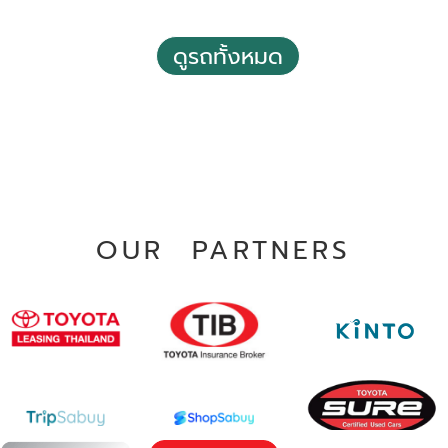
ดูรถทั้งหมด
2024 Toyota Corolla altis 1.8 Sport
฿ 699,000
*ไม่รวมภาษีมูลค่าเพิ่ม
0 - 10,000 กม.
อัตโนมัติ
อ.สูงเม่น จ.แพร่
OUR PARTNERS