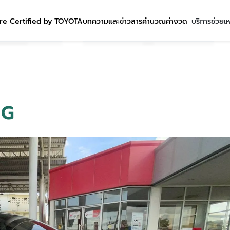
re Certified by TOYOTA
บทความและข่าวสาร
คำนวณค่างวด
บริการช่วยเ
 G