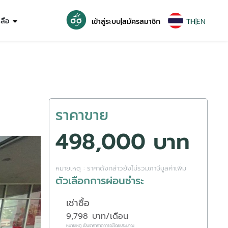
หลือ
เข้าสู่ระบบ
|
สมัครสมาชิก
TH
|
EN
ราคาขาย
498,000 บาท
หมายเหตุ : ราคาดังกล่าวยังไม่รวมภาษีมูลค่าเพิ่ม
ตัวเลือกการผ่อนชำระ
เช่าซื้อ
9,798
บาท/เดือน
หมายเหตุ เป็นราคาคาดการณ์โดยประมาณ