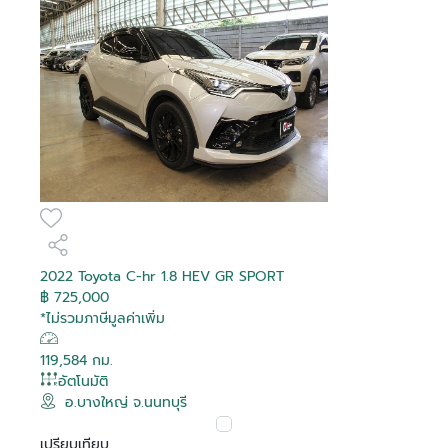
2022 Toyota C-hr 1.8 HEV GR SPORT
฿ 725,000
*ไม่รวมภาษีมูลค่าเพิ่ม
119,584 กม.
อัตโนมัติ
อ.บางใหญ่ จ.นนทบุรี
เปรียบเทียบ