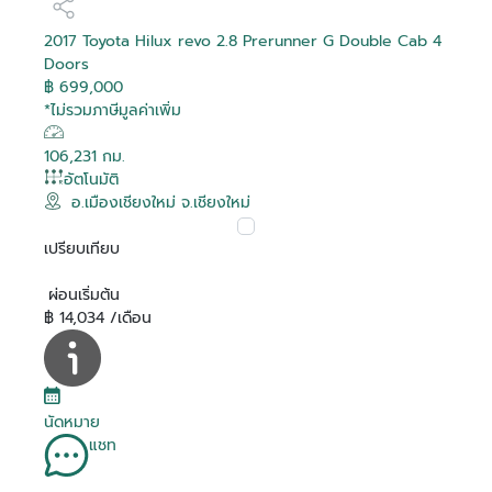
2017 Toyota Hilux revo 2.8 Prerunner G Double Cab 4
Doors
฿ 699,000
*ไม่รวมภาษีมูลค่าเพิ่ม
106,231 กม.
อัตโนมัติ
อ.เมืองเชียงใหม่ จ.เชียงใหม่
เปรียบเทียบ
ผ่อนเริ่มต้น
฿ 14,034 /เดือน
นัดหมาย
แชท