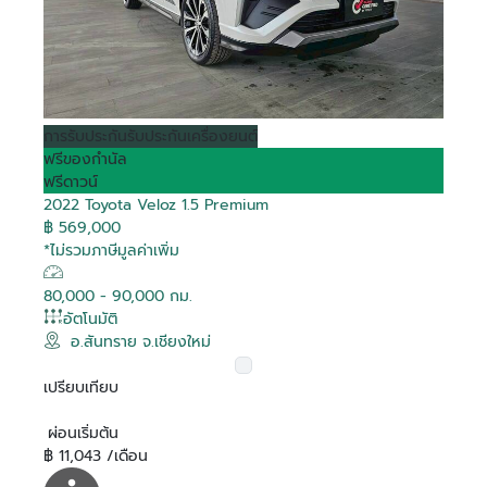
การรับประกัน
รับประกันเครื่องยนต์
ฟรีของกำนัล
ฟรีดาวน์
2022 Toyota Veloz 1.5 Premium
฿ 569,000
*ไม่รวมภาษีมูลค่าเพิ่ม
80,000 - 90,000 กม.
อัตโนมัติ
อ.สันทราย จ.เชียงใหม่
เปรียบเทียบ
ผ่อนเริ่มต้น
฿ 11,043 /เดือน