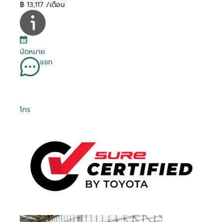
฿ 13,117 /เดือน
นัดหมาย
แชท
โทร