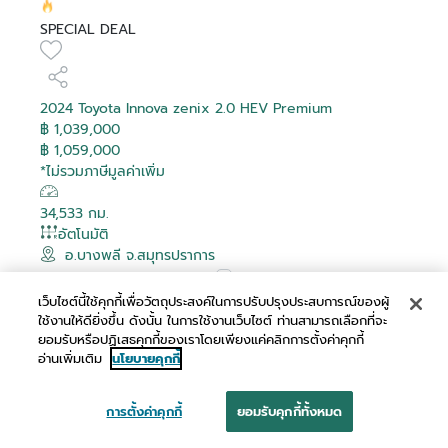
SPECIAL DEAL
2024 Toyota Innova zenix 2.0 HEV Premium
฿ 1,039,000
฿ 1,059,000
*ไม่รวมภาษีมูลค่าเพิ่ม
34,533 กม.
อัตโนมัติ
อ.บางพลี จ.สมุทรปราการ
เปรียบเทียบ
เว็บไซต์นี้ใช้คุกกี้เพื่อวัตถุประสงค์ในการปรับปรุงประสบการณ์ของผู้
ใช้งานให้ดียิ่งขึ้น ดังนั้น ในการใช้งานเว็บไซต์ ท่านสามารถเลือกที่จะ
ผ่อนเริ่มต้น
ยอมรับหรือปฏิเสธคุกกี้ของเราโดยเพียงแค่คลิกการตั้งค่าคุกกี้
อ่านเพิ่มเติม
นโยบายคุกกี้
฿ 20,072 /เดือน
การตั้งค่าคุกกี้
ยอมรับคุกกี้ทั้งหมด