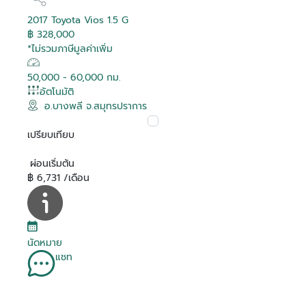
2017 Toyota Vios 1.5 G
฿ 328,000
*ไม่รวมภาษีมูลค่าเพิ่ม
50,000 - 60,000 กม.
อัตโนมัติ
อ.บางพลี จ.สมุทรปราการ
เปรียบเทียบ
ผ่อนเริ่มต้น
฿ 6,731 /เดือน
นัดหมาย
แชท