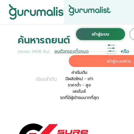
ชื่อผู้ใช้งานนี้ ได้ลงทะเบียนการใช้งานไว้กับ KINTO
เพื่อการใช้งานที่สะดวกที่สุด ระบบจะทำการเชื่อม
ค้นหารถยนต์
ต่อบัญชีการใช้งาน KINTO ของคุณเข้ากับ
Gurumalist
หรือ
ลบตัวกรองทั้งหมด
(พบรถ 3408 คัน)
ค่าเริ่มต้น
เข้าสู่ระบบผ่าน
ค่าเริ่มต้น
เรียงลำดับ
ปีผลิตใหม่ - เก่า
ราคาต่ำ - สูง
เลขไมล์
รถที่มีผู้เข้าชมมากที่สุด