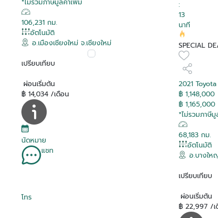
*ไม่รวมภาษีมูลค่าเพิ่ม
:
13
106,231 กม.
นาที
อัตโนมัติ
อ.เมืองเชียงใหม่ จ.เชียงใหม่
SPECIAL DE
เปรียบเทียบ
ผ่อนเริ่มต้น
2021 Toyot
฿ 14,034 /เดือน
฿ 1,148,000
฿ 1,165,000
*ไม่รวมภาษีมูล
68,183 กม.
นัดหมาย
อัตโนมัติ
แชท
อ.บางใหญ่
เปรียบเทียบ
ผ่อนเริ่มต้น
โทร
฿ 22,997 /เ