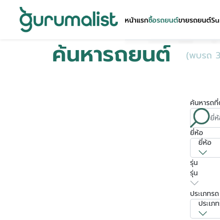
หน้าแรก
ซื้อรถยนต์
ขายรถยนต์
Su
ค้นหารถยนต์
(พบรถ 3
ค้นหารถ
ท
ยี่ห้อ
ยี่ห้อ
รุ่น
รุ่น
ประเภทรถ
ประเภท