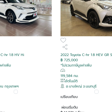
 C-hr 1.8 HV Hi
2022 Toyota C-hr 1.8 HEV GR
฿ 725,000
ค่าเพิ่ม
*ไม่รวมภาษีมูลค่าเพิ่ม
119,584 กม.
อัตโนมัติ
ียน กรุงเทพฯ
อ.บางใหญ่ จ.นนทบุรี
เปรียบเทียบ
ผ่อนเริ่มต้น