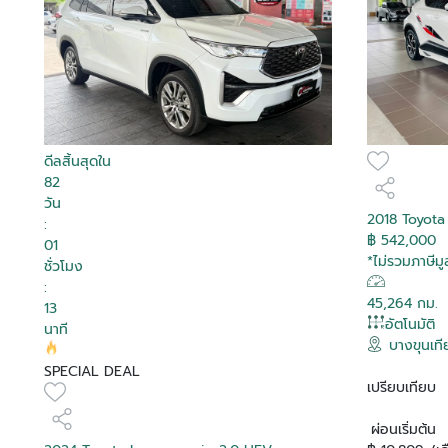
ดีลสิ้นสุดใน
82
วัน
2018 Toyota
:
฿ 542,000
01
*ไม่รวมภาษีมูล
ชั่วโมง
:
45,264 กม.
13
อัตโนมัติ
นาที
บางขุนเท
SPECIAL DEAL
เปรียบเทียบ
ผ่อนเริ่มต้น