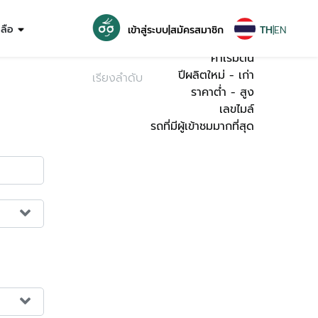
ค่าเริ่มต้น
หลือ
เข้าสู่ระบบ
|
สมัครสมาชิก
TH
|
EN
ค่าเริ่มต้น
ปีผลิตใหม่ - เก่า
เรียงลำดับ
ราคาต่ำ - สูง
เลขไมล์
รถที่มีผู้เข้าชมมากที่สุด