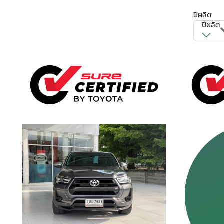
ปีผลิต
ปีผลิต