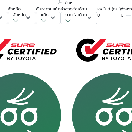
ค้นหา
จังหวัด
ค้นหาตามแท็ก
ค่างวดต่อเดือน
เลขไมล์ (กม.)
ช่วงร
จังหวัด
แท็ก
บาทต่อเดือน
0
0