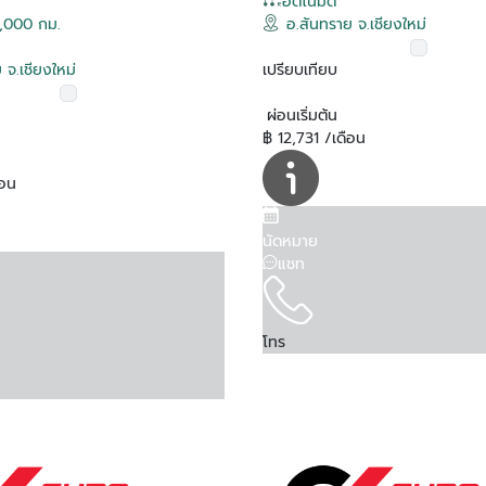
อัตโนมัติ
,000 กม.
อ.สันทราย จ.เชียงใหม่
 จ.เชียงใหม่
เปรียบเทียบ
ผ่อนเริ่มต้น
฿ 12,731 /เดือน
ือน
นัดหมาย
แชท
โทร