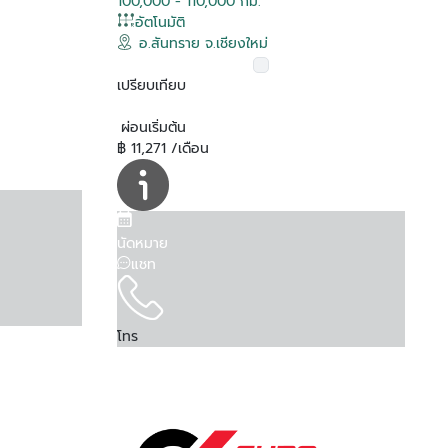
100,000 - 110,000 กม.
อัตโนมัติ
อ.สันทราย จ.เชียงใหม่
เปรียบเทียบ
ผ่อนเริ่มต้น
฿ 11,271 /เดือน
นัดหมาย
แชท
โทร