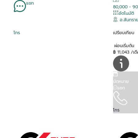
แชท
80,000 - 90
อัตโนมัติ
อ.สันทราย
โทร
เปรียบเทียบ
ผ่อนเริ่มต้น
฿ 11,043 /เด
นัดหมาย
แชท
โทร