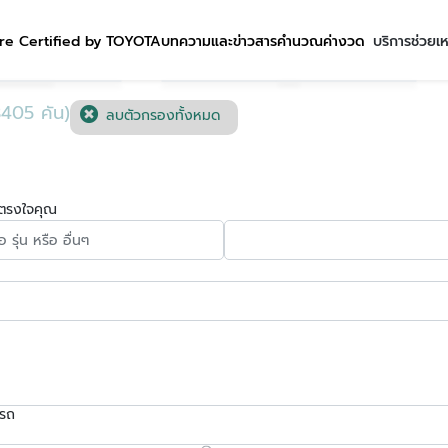
re Certified by TOYOTA
บทความและข่าวสาร
คำนวณค่างวด
บริการช่วยเ
ชื่อผู้ใช้งานนี้ ได้ลงทะเบียนการใช้งานไว้กับ KINTO เพื่อการใช้งานที่
สะดวกที่สุด ระบบจะทำการเชื่อมต่อบัญชีการใช้งาน KINTO ของ
405 คัน)
ลบตัวกรองทั้งหมด
คุณเข้ากับ Gurumalist
ี่ตรงใจคุณ
รถ