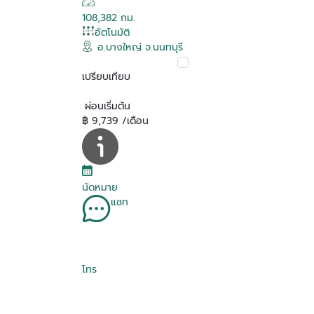
108,382 กม.
อัตโนมัติ
อ.บางใหญ่ จ.นนทบุรี
เปรียบเทียบ
ผ่อนเริ่มต้น
฿ 9,739 /เดือน
นัดหมาย
แชท
โทร