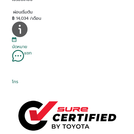
ผ่อนเริ่มต้น
฿ 14,034 /เดือน
นัดหมาย
แชท
โทร