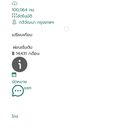
100,064 กม.
อัตโนมัติ
ทวีวัฒนา กรุงเทพฯ
เปรียบเทียบ
ผ่อนเริ่มต้น
฿ 14,431 /เดือน
นัดหมาย
แชท
โทร