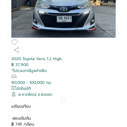
2020 Toyota Yaris 1.2 High
฿ 37,900
*ไม่รวมภาษีมูลค่าเพิ่ม
90,000 - 100,000 กม.
อัตโนมัติ
อ.หาดใหญ่ จ.สงขลา
เปรียบเทียบ
ผ่อนเริ่มต้น
฿ 745 /เดือน