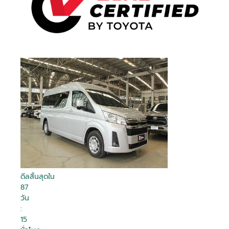
ดีลสิ้นสุดใน
87
วัน
:
15