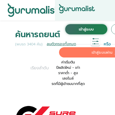
ชื่อผู้ใช้งานนี้ ได้ลงทะเบียนการใช้งานไว้กับ KINTO
เพื่อการใช้งานที่สะดวกที่สุด ระบบจะทำการเชื่อม
ค้นหารถยนต์
ต่อบัญชีการใช้งาน KINTO ของคุณเข้ากับ
Gurumalist
หรือ
ลบตัวกรองทั้งหมด
(พบรถ 3404 คัน)
ค่าเริ่มต้น
เข้าสู่ระบบผ่าน
ค่าเริ่มต้น
เรียงลำดับ
ปีผลิตใหม่ - เก่า
ราคาต่ำ - สูง
เลขไมล์
รถที่มีผู้เข้าชมมากที่สุด