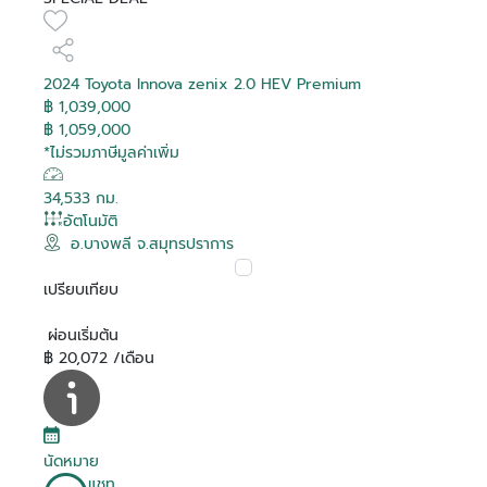
2024 Toyota Innova zenix 2.0 HEV Premium
฿ 1,039,000
฿ 1,059,000
*ไม่รวมภาษีมูลค่าเพิ่ม
34,533 กม.
อัตโนมัติ
อ.บางพลี จ.สมุทรปราการ
เปรียบเทียบ
ผ่อนเริ่มต้น
฿ 20,072 /เดือน
นัดหมาย
แชท