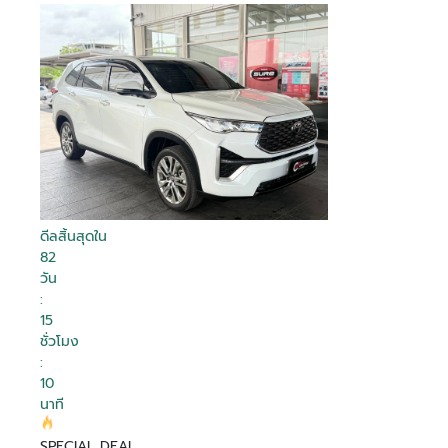
ดีลสิ้นสุดใน
82
วัน
:
15
ชั่วโมง
:
9
นาที
SPECIAL DEAL