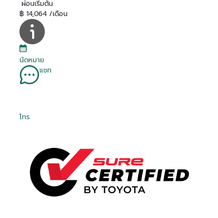
ผ่อนเริ่มต้น
฿ 14,064 /เดือน
นัดหมาย
แชท
โทร