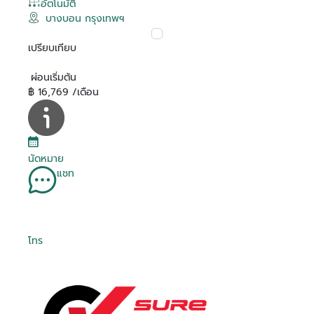
อัตโนมัติ
บางบอน กรุงเทพฯ
เปรียบเทียบ
ผ่อนเริ่มต้น
฿ 16,769 /เดือน
นัดหมาย
แชท
โทร