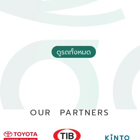
ดูรถทั้งหมด
2024 Toyota Corolla altis 1.8 Sport
฿ 699,000
*ไม่รวมภาษีมูลค่าเพิ่ม
0 - 10,000 กม.
อัตโนมัติ
อ.สูงเม่น จ.แพร่
OUR PARTNERS