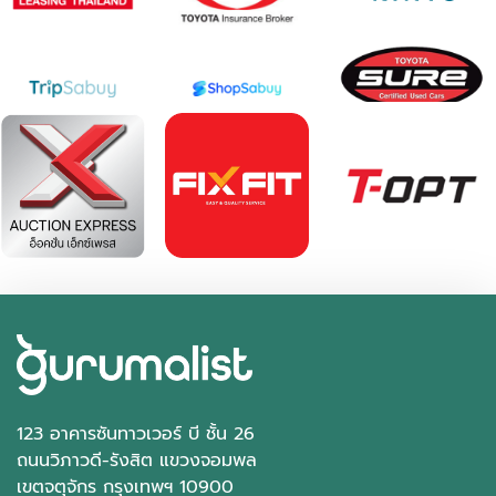
123 อาคารซันทาวเวอร์ บี ชั้น 26
ถนนวิภาวดี-รังสิต แขวงจอมพล
เขตจตุจักร กรุงเทพฯ 10900