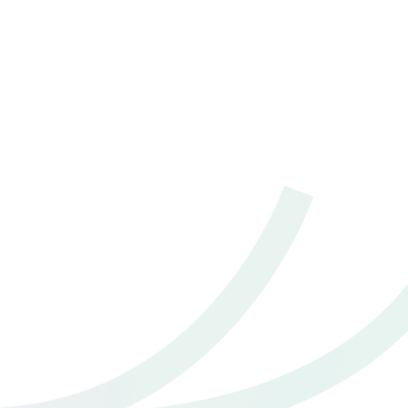
2021 Toyota Corolla altis 1.8 Hybrid Smart
฿ 539,000
*ไม่รวมภาษีมูลค่าเพิ่ม
2021 Toyota Corolla altis 1.8 Hybrid Premium
91,277 กม.
฿ 579,000
อัตโนมัติ
*ไม่รวมภาษีมูลค่าเพิ่ม
อ.เมืองสมุทรปราการ จ.สมุทรปราการ
124,990 กม.
อัตโนมัติ
อ.เมืองสมุทรปราการ จ.สมุทรปราการ