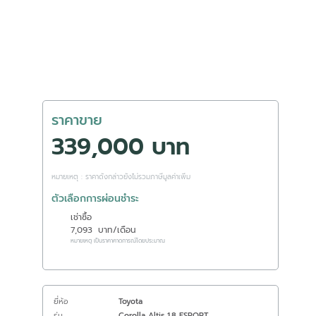
ราคาขาย
339,000 บาท
หมายเหตุ : ราคาดังกล่าวยังไม่รวมภาษีมูลค่าเพิ่ม
ตัวเลือกการผ่อนชำระ
เช่าซื้อ
7,093
บาท/เดือน
หมายเหตุ เป็นราคาคาดการณ์โดยประมาณ
ยี่ห้อ
Toyota
รุ่น
Corolla Altis 1.8 ESPORT