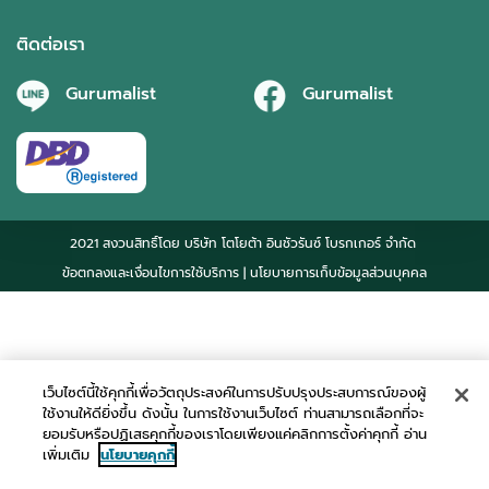
ติดต่อเรา
Gurumalist
Gurumalist
2021 สงวนสิทธิ์โดย บริษัท โตโยต้า อินชัวรันซ์ โบรกเกอร์ จำกัด
ข้อตกลงและเงื่อนไขการใช้บริการ
| นโยบายการเก็บข้อมูลส่วนบุคคล
เว็บไซต์นี้ใช้คุกกี้เพื่อวัตถุประสงค์ในการปรับปรุงประสบการณ์ของผู้
ใช้งานให้ดียิ่งขึ้น ดังนั้น ในการใช้งานเว็บไซต์ ท่านสามารถเลือกที่จะ
ยอมรับหรือปฏิเสธคุกกี้ของเราโดยเพียงแค่คลิกการตั้งค่าคุกกี้ อ่าน
เพิ่มเติม
นโยบายคุกกี้