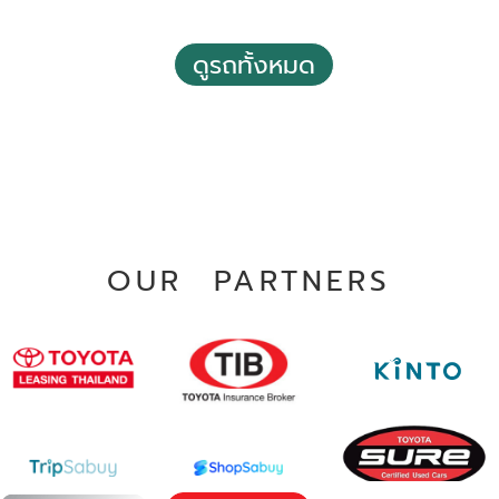
ดูรถทั้งหมด
2023 Toyota Corolla altis 1.8 Hybrid Premium
฿ 697,000
*ไม่รวมภาษีมูลค่าเพิ่ม
130,000 - 140,000 กม.
OUR PARTNERS
อัตโนมัติ
ทวีวัฒนา กรุงเทพฯ