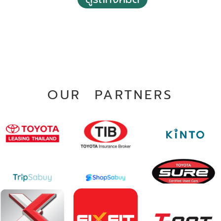
121,001 กม.
ธรรมดา
บางแค กรุงเทพฯ
OUR PARTNERS
2020 Toyota Commuter 2.8
฿ 919,000
*ไม่รวมภาษีมูลค่าเพิ่ม
135,459 กม.