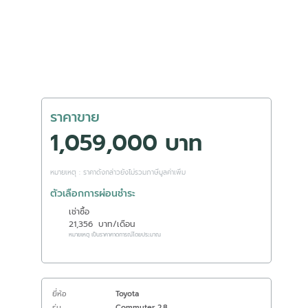
ราคาขาย
1,059,000 บาท
หมายเหตุ : ราคาดังกล่าวยังไม่รวมภาษีมูลค่าเพิ่ม
ตัวเลือกการผ่อนชำระ
เช่าซื้อ
21,356
บาท/เดือน
หมายเหตุ เป็นราคาคาดการณ์โดยประมาณ
ยี่ห้อ
Toyota
รุ่น
Commuter 2.8