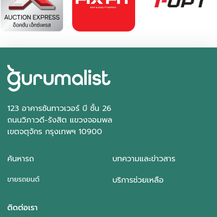
ธรรมดา
บางแค กรุงเทพฯ
123 อาคารซันทาวเวอร์ บี ชั้น 26
ถนนวิภาวดี-รังสิต แขวงจอมพล
เขตจตุจักร กรุงเทพฯ 10900
ค้นหารถ
บทความและข่าวสาร
ขายรถยนต์
บริการช่วยเหลือ
ติดต่อเรา