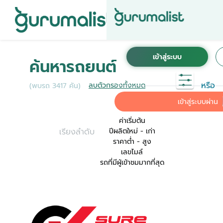
ชื่อผู้ใช้งานนี้ ได้ลงทะเบียนการใช้งานไว้กับ KINTO
เพื่อการใช้งานที่สะดวกที่สุด ระบบจะทำการเชื่อม
ค้นหารถยนต์
ต่อบัญชีการใช้งาน KINTO ของคุณเข้ากับ
Gurumalist
หรือ
ลบตัวกรองทั้งหมด
(พบรถ 3417 คัน)
ค่าเริ่มต้น
เข้าสู่ระบบผ่าน
ค่าเริ่มต้น
เรียงลำดับ
ปีผลิตใหม่ - เก่า
ราคาต่ำ - สูง
เลขไมล์
รถที่มีผู้เข้าชมมากที่สุด