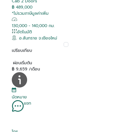
Cab 2 Doors
฿ 489,000
*ไม่รวมภาษีมูลค่าเพิ่ม
130,000 - 140,000 กม.
อัตโนมัติ
อ.สันทราย จ.เชียงใหม่
เปรียบเทียบ
ผ่อนเริ่มต้น
฿ 9,659 /เดือน
นัดหมาย
แชท
โทร