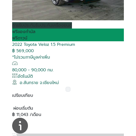
การรับประกัน
รับประกันเครื่องยนต์
ฟรีของกำนัล
ฟรีดาวน์
2022 Toyota Veloz 1.5 Premium
฿ 569,000
*ไม่รวมภาษีมูลค่าเพิ่ม
80,000 - 90,000 กม.
อัตโนมัติ
อ.สันทราย จ.เชียงใหม่
เปรียบเทียบ
ผ่อนเริ่มต้น
฿ 11,043 /เดือน