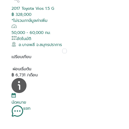
2017 Toyota Vios 1.5 G
฿ 328,000
*ไม่รวมภาษีมูลค่าเพิ่ม
50,000 - 60,000 กม.
อัตโนมัติ
อ.บางพลี จ.สมุทรปราการ
เปรียบเทียบ
ผ่อนเริ่มต้น
฿ 6,731 /เดือน
นัดหมาย
แชท