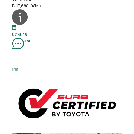
฿ 17,688 /เดือน
นัดหมาย
แชท
โทร