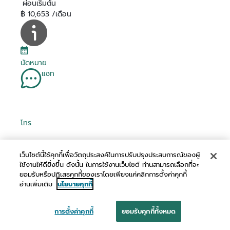
ผ่อนเริ่มต้น
฿ 10,653 /เดือน
นัดหมาย
แชท
โทร
เว็บไซต์นี้ใช้คุกกี้เพื่อวัตถุประสงค์ในการปรับปรุงประสบการณ์ของผู้
ใช้งานให้ดียิ่งขึ้น ดังนั้น ในการใช้งานเว็บไซต์ ท่านสามารถเลือกที่จะ
ยอมรับหรือปฏิเสธคุกกี้ของเราโดยเพียงแค่คลิกการตั้งค่าคุกกี้
อ่านเพิ่มเติม
นโยบายคุกกี้
การตั้งค่าคุกกี้
ยอมรับคุกกี้ทั้งหมด