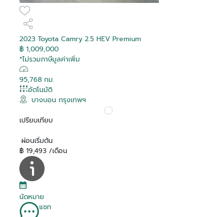
2023 Toyota Camry 2.5 HEV Premium
฿ 1,009,000
*ไม่รวมภาษีมูลค่าเพิ่ม
95,768 กม.
อัตโนมัติ
บางบอน กรุงเทพฯ
เปรียบเทียบ
ผ่อนเริ่มต้น
฿ 19,493 /เดือน
นัดหมาย
แชท