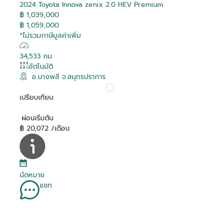
2024 Toyota Innova zenix 2.0 HEV Premium
฿ 1,039,000
฿ 1,059,000
*ไม่รวมภาษีมูลค่าเพิ่ม
34,533 กม.
อัตโนมัติ
อ.บางพลี จ.สมุทรปราการ
เปรียบเทียบ
ผ่อนเริ่มต้น
฿ 20,072 /เดือน
นัดหมาย
แชท