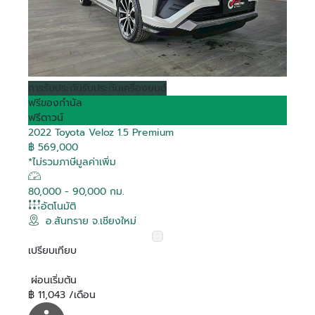
การรับประกัน
รับประกันเครื่องยนต์
ฟรีของกำนัล
ฟรีดาวน์
2022 Toyota Veloz 1.5 Premium
฿ 569,000
*ไม่รวมภาษีมูลค่าเพิ่ม
80,000 - 90,000 กม.
อัตโนมัติ
อ.สันทราย จ.เชียงใหม่
เปรียบเทียบ
ผ่อนเริ่มต้น
฿ 11,043 /เดือน