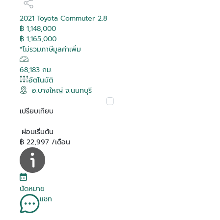
2021 Toyota Commuter 2.8
฿ 1,148,000
฿ 1,165,000
*ไม่รวมภาษีมูลค่าเพิ่ม
68,183 กม.
อัตโนมัติ
อ.บางใหญ่ จ.นนทบุรี
เปรียบเทียบ
ผ่อนเริ่มต้น
฿ 22,997 /เดือน
นัดหมาย
แชท