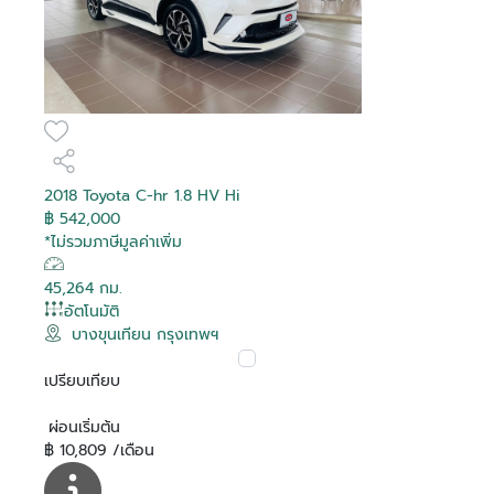
2018 Toyota C-hr 1.8 HV Hi
฿ 542,000
*ไม่รวมภาษีมูลค่าเพิ่ม
45,264 กม.
อัตโนมัติ
บางขุนเทียน กรุงเทพฯ
เปรียบเทียบ
ผ่อนเริ่มต้น
฿ 10,809 /เดือน