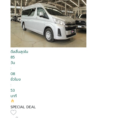
ดีลสิ้นสุดใน
85
วัน
:
08
ชั่วโมง
:
53
นาที
SPECIAL DEAL