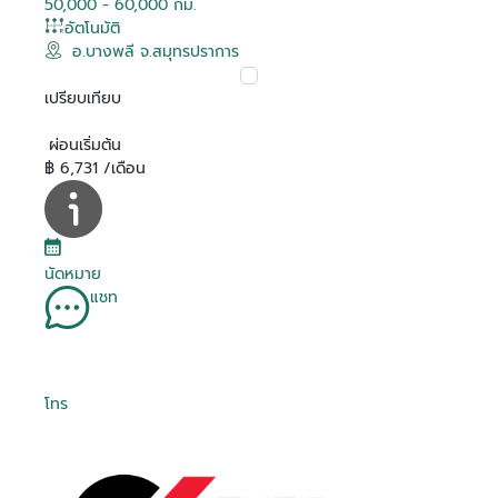
50,000 - 60,000 กม.
อัตโนมัติ
อ.บางพลี จ.สมุทรปราการ
เปรียบเทียบ
ผ่อนเริ่มต้น
฿ 6,731 /เดือน
นัดหมาย
แชท
โทร