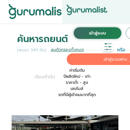
ชื่อผู้ใช้งานนี้ ได้ลงทะเบียนการใช้งานไว้กับ KINTO
เพื่อการใช้งานที่สะดวกที่สุด ระบบจะทำการเชื่อม
ค้นหารถยนต์
ต่อบัญชีการใช้งาน KINTO ของคุณเข้ากับ
Gurumalist
หรือ
ลบตัวกรองทั้งหมด
(พบรถ 3411 คัน)
ค่าเริ่มต้น
เข้าสู่ระบบผ่าน
ค่าเริ่มต้น
เรียงลำดับ
ปีผลิตใหม่ - เก่า
ราคาต่ำ - สูง
เลขไมล์
รถที่มีผู้เข้าชมมากที่สุด