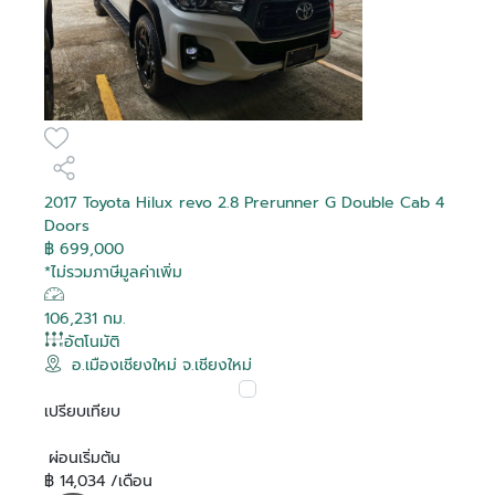
2017 Toyota Hilux revo 2.8 Prerunner G Double Cab 4
Doors
฿ 699,000
*ไม่รวมภาษีมูลค่าเพิ่ม
106,231 กม.
อัตโนมัติ
อ.เมืองเชียงใหม่ จ.เชียงใหม่
เปรียบเทียบ
ผ่อนเริ่มต้น
฿ 14,034 /เดือน