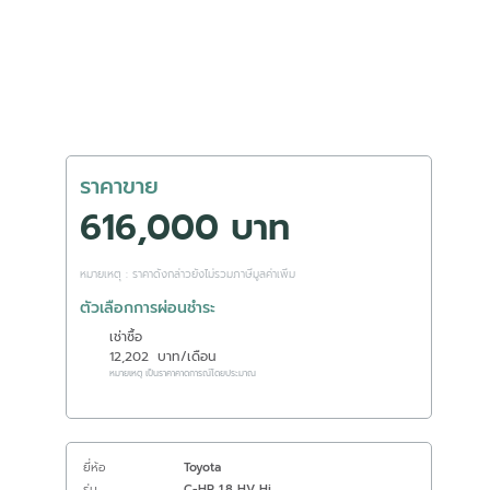
ราคาขาย
616,000 บาท
หมายเหตุ : ราคาดังกล่าวยังไม่รวมภาษีมูลค่าเพิ่ม
ตัวเลือกการผ่อนชำระ
เช่าซื้อ
12,202
บาท/เดือน
หมายเหตุ เป็นราคาคาดการณ์โดยประมาณ
ยี่ห้อ
Toyota
รุ่น
C-HR 1.8 HV Hi