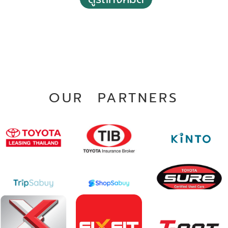
OUR PARTNERS
2019 Toyota C-hr 1.8 Mid
฿ 465,000
*ไม่รวมภาษีมูลค่าเพิ่ม
38,717 กม.