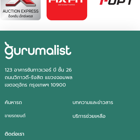
อัตโนมัติ
จตุจักร กรุงเทพฯ
123 อาคารซันทาวเวอร์ บี ชั้น 26
ถนนวิภาวดี-รังสิต แขวงจอมพล
เขตจตุจักร กรุงเทพฯ 10900
ค้นหารถ
บทความและข่าวสาร
ขายรถยนต์
บริการช่วยเหลือ
ติดต่อเรา