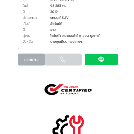
ไมล์
98,585 กม.
ปี
2019
ประเภทรถ
รถยนต์ SUV
เกียร์
อัตโนมัติ
สี
ขาว
ผู้ขาย
โตโยต้า สยามออโต้ ซาลอน ยูสคาร์
จังหวัด
บางขุนเทียน กรุงเทพฯ
ขายแล้ว