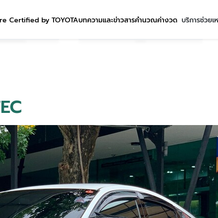
re Certified by TOYOTA
บทความและข่าวสาร
คำนวณค่างวด
บริการช่วยเ
VTEC