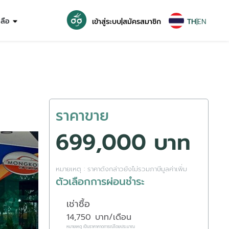
หลือ
เข้าสู่ระบบ
|
สมัครสมาชิก
TH
|
EN
ราคาขาย
699,000 บาท
หมายเหตุ : ราคาดังกล่าวยังไม่รวมภาษีมูลค่าเพิ่ม
ตัวเลือกการผ่อนชำระ
เช่าซื้อ
14,750
บาท/เดือน
หมายเหตุ เป็นราคาคาดการณ์โดยประมาณ