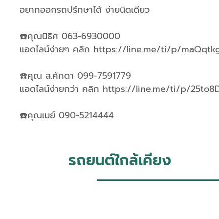
อยากออกรถปรึกษาได้ ง่ายนิดเดียว
☎️คุณนิธิศ 063-6930000
แอดไลน์ง่ายๆ คลิก https://line.me/ti/p/maQqtk
☎️คุณ ส.ศักดา 099-7591779
แอดไลน์ง่ายกว่า คลิก https://line.me/ti/p/25to
☎️คุณเมย์ 090-5214444
รถยนต์ใกล้เคียง