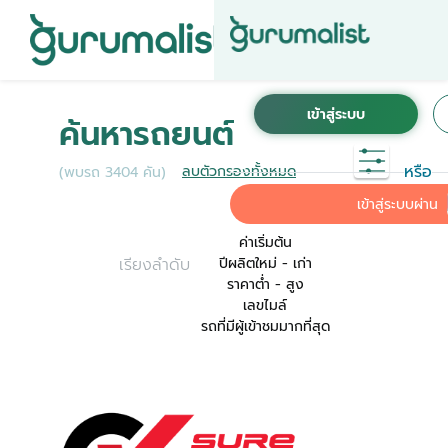
ชื่อผู้ใช้งานนี้ ได้ลงทะเบียนการใช้งานไว้กับ KINTO
เพื่อการใช้งานที่สะดวกที่สุด ระบบจะทำการเชื่อม
ค้นหารถยนต์
ต่อบัญชีการใช้งาน KINTO ของคุณเข้ากับ
Gurumalist
หรือ
ลบตัวกรองทั้งหมด
(พบรถ 3404 คัน)
ค่าเริ่มต้น
เข้าสู่ระบบผ่าน
ค่าเริ่มต้น
เรียงลำดับ
ปีผลิตใหม่ - เก่า
ราคาต่ำ - สูง
เลขไมล์
รถที่มีผู้เข้าชมมากที่สุด