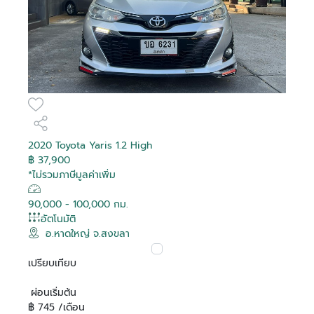
2020 Toyota Yaris 1.2 High
฿ 37,900
*ไม่รวมภาษีมูลค่าเพิ่ม
90,000 - 100,000 กม.
อัตโนมัติ
อ.หาดใหญ่ จ.สงขลา
เปรียบเทียบ
ผ่อนเริ่มต้น
฿ 745 /เดือน