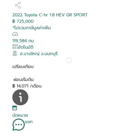
2022 Toyota C-hr 1.8 HEV GR SPORT
฿ 725,000
*ไม่รวมภาษีมูลค่าเพิ่ม
119,584 กม.
อัตโนมัติ
อ.บางใหญ่ จ.นนทบุรี
เปรียบเทียบ
ผ่อนเริ่มต้น
฿ 14,071 /เดือน
นัดหมาย
แชท