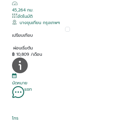
45,264 กม.
อัตโนมัติ
บางขุนเทียน กรุงเทพฯ
เปรียบเทียบ
ผ่อนเริ่มต้น
฿ 10,809 /เดือน
นัดหมาย
แชท
โทร