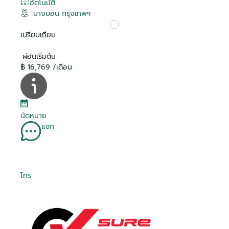
อัตโนมัติ
บางบอน กรุงเทพฯ
เปรียบเทียบ
ผ่อนเริ่มต้น
฿ 16,769 /เดือน
นัดหมาย
แชท
โทร