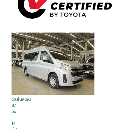
ดีลสิ้นสุดใน
87
วัน
:
17