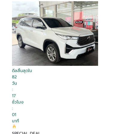
ดีลสิ้นสุดใน
82
วัน
:
17
ชั่วโมง
:
01
นาที
SPECIAL DEAL