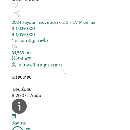
2024 Toyota Innova zenix 2.0 HEV Premium
฿ 1,039,000
฿ 1,059,000
*ไม่รวมภาษีมูลค่าเพิ่ม
34,533 กม.
อัตโนมัติ
อ.บางพลี จ.สมุทรปราการ
เปรียบเทียบ
ผ่อนเริ่มต้น
฿ 20,072 /เดือน
นัดหมาย
แชท