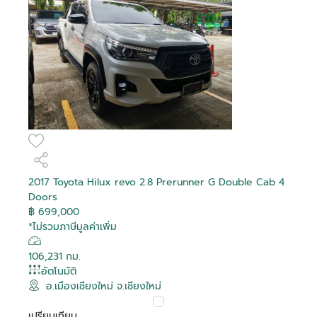
2017 Toyota Hilux revo 2.8 Prerunner G Double Cab 4
Doors
฿ 699,000
*ไม่รวมภาษีมูลค่าเพิ่ม
106,231 กม.
อัตโนมัติ
อ.เมืองเชียงใหม่ จ.เชียงใหม่
เปรียบเทียบ