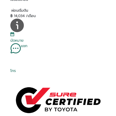
ผ่อนเริ่มต้น
฿ 14,034 /เดือน
นัดหมาย
แชท
โทร