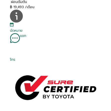
ผ่อนเริ่มต้น
฿ 19,493 /เดือน
นัดหมาย
แชท
โทร