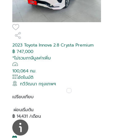
2023 Toyota Innova 2.8 Crysta Premium
฿ 747,000
*ไม่รวมภาษีมูลค่าเพิ่ม
100,064 กม.
อัตโนมัติ
ทวีวัฒนา กรุงเทพฯ
เปรียบเทียบ
ผ่อนเริ่มต้น
฿ 14,431 /เดือน